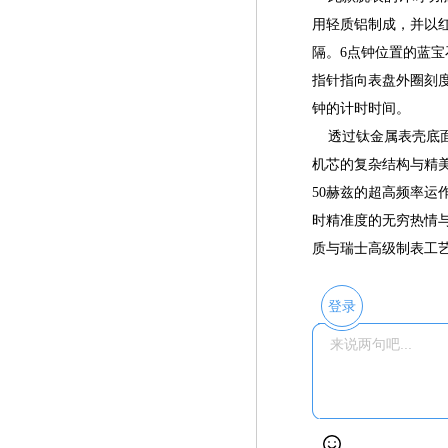
用轻质铝制成，并以红
隔。6点钟位置的蓝
指针指向表盘外圈刻度
钟的计时时间。
透过钛金属表壳底面镶
机芯的复杂结构与精美
50赫兹的超高频率
时精准度的无穷热情与创
质与瑞士高级制表工
登录