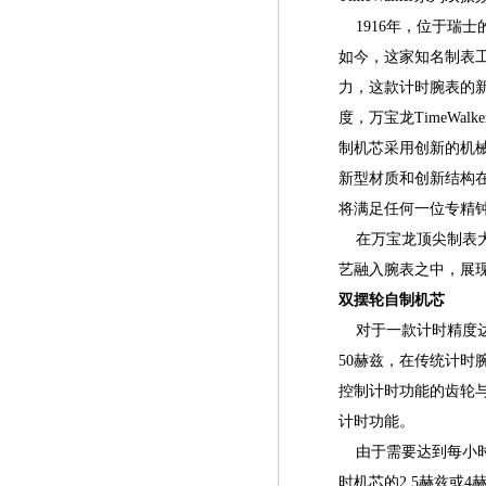
1916年，位于瑞士的
如今，这家知名制表工
力，这款计时腕表的
度，万宝龙TimeWal
制机芯采用创新的机械
新型材质和创新结构
将满足任何一位专精
在万宝龙顶尖制表大师
艺融入腕表之中，展
双摆轮自制机芯
对于一款计时精度达到
50赫兹，在传统计
控制计时功能的齿轮
计时功能。
由于需要达到每小时36
时机芯的2.5赫兹或4