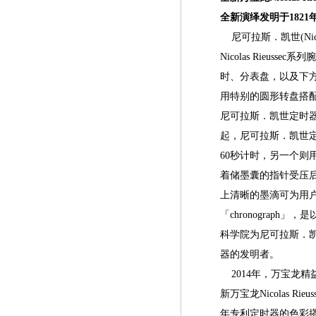
全新演绎发明于182
尼可拉斯．凯世(Nico
Nicolas Rie
时、分表盘，以及下方
用特别的圆形转盘搭
尼可拉斯．凯世定时
起，尼可拉斯．凯世
60秒计时，另一个则
着储墨囊的指针受压
上清晰的墨滴可为用
「chronograph」
科学院为尼可拉斯．
器的发明者。
2014年，万宝龙精
新万宝龙Nicolas Rie
年专利定时器的色彩