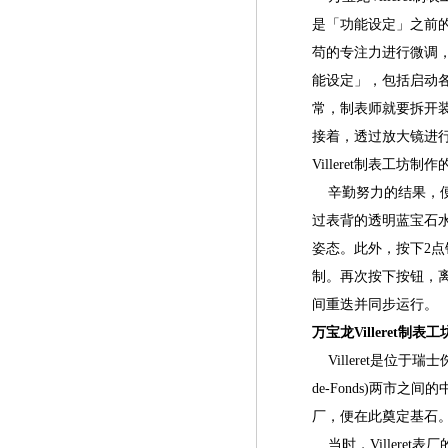
是「功能设定」之前
苟的专注力进行微调
能设定」，包括启动
常，制表师就要拆开
接着，透过放大镜进
Villeret制表工
辛勤努力的结果，便
过表背的透明蓝宝石
姿态。此外，按下2
制。再次按下按钮，
间重迭并同步运行。
万宝龙Villeret制
Villeret是位于瑞士
de-Fonds)两市之间
厂，便在此奠定基石
当时，Villere