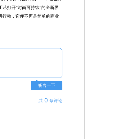
工艺打开“时尚可持续”的全新界
进行动，它便不再是简单的商业
畅言一下
0
共
条评论