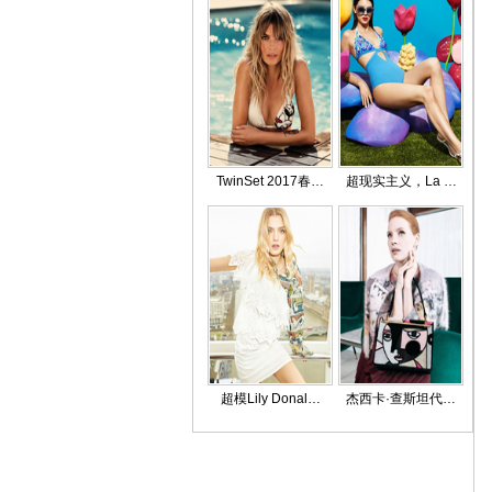
TwinSet 2017春…
超现实主义，La …
超模Lily Donal…
杰西卡·查斯坦代…